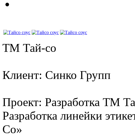
ТМ Тай-со
Клиент: Синко Групп
Проект: Разработка ТМ Т
Разработка линейки этике
Со»