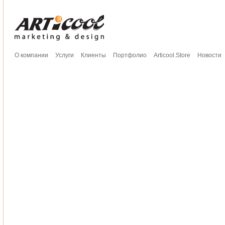
О компании
Услуги
Клиенты
Портфолио
Articool.Store
Новости