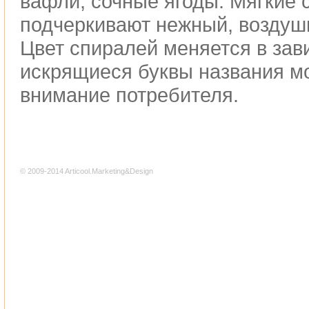
вафли, сочные ягоды. Мягкие
подчеркивают нежный, воздушн
Цвет спиралей меняется в зави
искрящиеся буквы названия м
внимание потребителя.
© 2009-2014 Articool.Marketing&Design