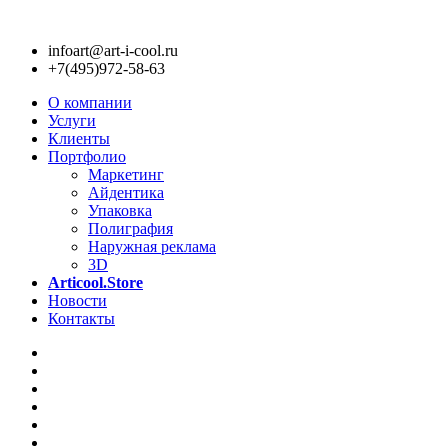
infoart@art-i-cool.ru
+7(495)972-58-63
О компании
Услуги
Клиенты
Портфолио
Маркетинг
Айдентика
Упаковка
Полиграфия
Наружная реклама
3D
Articool.Store
Новости
Контакты