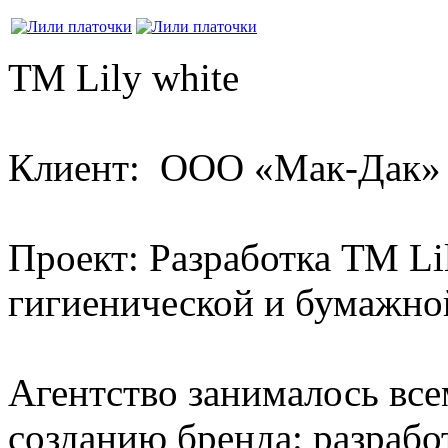
ТМ Lily white
Клиент: OOO «Мак-Дак»
Проект: Разработка ТМ Lil
гигиенической и бумажно
Агентство занималось все
созданию бренда: разрабо