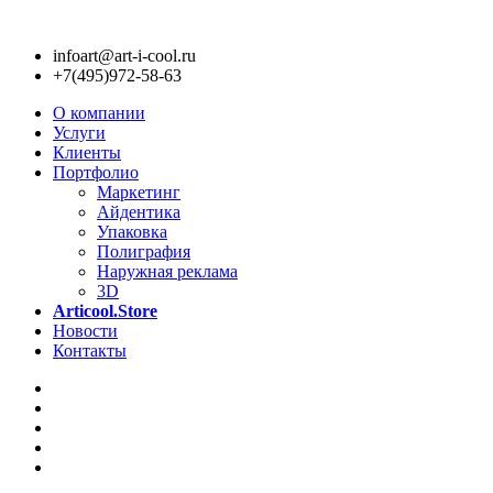
infoart@art-i-cool.ru
+7(495)972-58-63
О компании
Услуги
Клиенты
Портфолио
Маркетинг
Айдентика
Упаковка
Полиграфия
Наружная реклама
3D
Articool.Store
Новости
Контакты