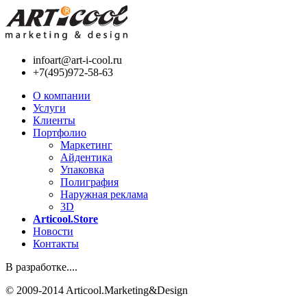
infoart@art-i-cool.ru
+7(495)972-58-63
О компании
Услуги
Клиенты
Портфолио
Маркетинг
Айдентика
Упаковка
Полиграфия
Наружная реклама
3D
Articool.Store
Новости
Контакты
В разработке....
© 2009-2014 Articool.Marketing&Design