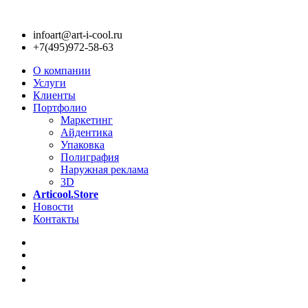
infoart@art-i-cool.ru
+7(495)972-58-63
О компании
Услуги
Клиенты
Портфолио
Маркетинг
Айдентика
Упаковка
Полиграфия
Наружная реклама
3D
Articool.Store
Новости
Контакты