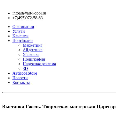
infoart@art-i-cool.ru
+7(495)972-58-63
О компании
Услуги
Клиенты
Портфолио
Маркетинг
Айдентика
Упаковка
Полиграфия
Наружная реклама
3D
Articool.Store
Новости
Контакты
Выставка Гжель. Творческая мастерская Царегор