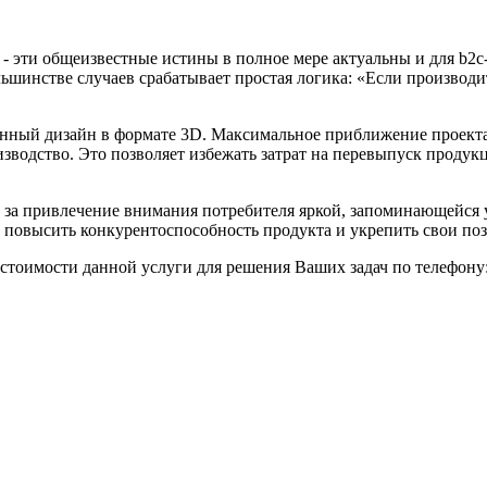
 - эти общеизвестные истины в полное мере актуальны и для b2c
льшинстве случаев срабатывает простая логика: «Если производи
анный дизайн в формате 3D. Максимальное приближение проекта
изводство. Это позволяет избежать затрат на перевыпуск продук
у за привлечение внимания потребителя яркой, запоминающейся 
повысить конкурентоспособность продукта и укрепить свои поз
стоимости данной услуги для решения Ваших задач по телефону: