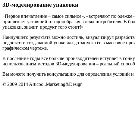
3D-моделирование упаковки
«Первое впечатление – самое сильное», «встречают по одежке»
привлекает уставший от однообразия взгляд потребителя. В бо
упаковки, значит, продукт того стоит!».
Наилучшего результата можно достичь, визуализируя разработ
недостатки создаваемой упаковки до запуска ее в массовое про
графическом чертеже.
В последние годы все больше производителей вступает в гонк
использованием методов 3D-моделирования – реальный способ 
Вы можете получить консультацию для определения условий и 
© 2009-2014 Articool.Marketing&Design