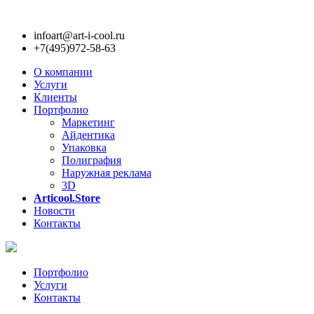
infoart@art-i-cool.ru
+7(495)972-58-63
О компании
Услуги
Клиенты
Портфолио
Маркетинг
Айдентика
Упаковка
Полиграфия
Наружная реклама
3D
Articool.Store
Новости
Контакты
Портфолио
Услуги
Контакты