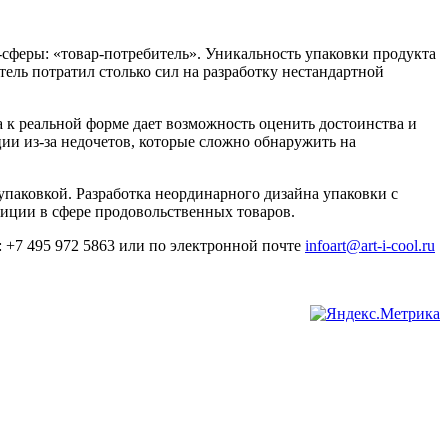
-сферы: «товар-потребитель». Уникальность упаковки продукта
тель потратил столько сил на разработку нестандартной
 к реальной форме дает возможность оценить достоинства и
ции из-за недочетов, которые сложно обнаружить на
упаковкой. Разработка неординарного дизайна упаковки с
иции в сфере продовольственных товаров.
 +7 495 972 5863 или по электронной почте
infoart@art-i-cool.ru